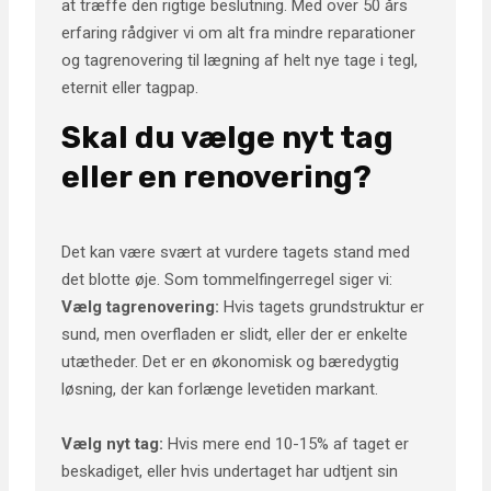
at træffe den rigtige beslutning. Med over 50 års
erfaring rådgiver vi om alt fra mindre reparationer
og tagrenovering til lægning af helt nye tage i tegl,
eternit eller tagpap.
Skal du vælge nyt tag
eller en renovering?
Det kan være svært at vurdere tagets stand med
det blotte øje. Som tommelfingerregel siger vi:
Vælg tagrenovering:
Hvis tagets grundstruktur er
sund, men overfladen er slidt, eller der er enkelte
utætheder. Det er en økonomisk og bæredygtig
løsning, der kan forlænge levetiden markant.
Vælg nyt tag:
Hvis mere end 10-15% af taget er
beskadiget, eller hvis undertaget har udtjent sin