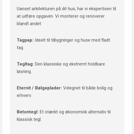
Uanset arkitekturen på dit hus, har vi ekspertisen til
at udføre opgaven. Vi monterer og renoverer
blandt andet:
Tagpap:
Ideelt til tilbygninger og huse med fladt
tag.
Tegltag:
Den klassiske og ekstremt holdbare
løsning.
Eternit / Bølgeplader:
Velegnet til både bolig og
erhverv.
Betontegl:
Et stærkt og økonomisk alternativ til
klassisk tegl.