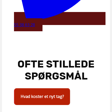
55 38 63 28
OFTE STILLEDE
SPØRGSMÅL
Hvad koster et nyt tag?