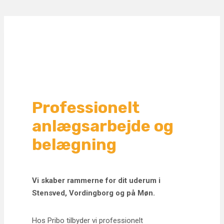
Fortsæt
til
indhold
Professionelt
anlægsarbejde og
belægning
Vi skaber rammerne for dit uderum i
Stensved, Vordingborg og på Møn.
Hos Pribo tilbyder vi professionelt