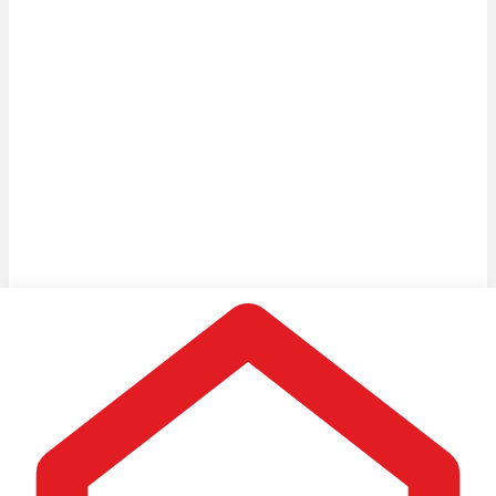
Vi samarbejder med